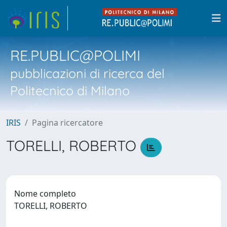
RE.PUBLIC@POLIMI
pubblicazioni di ricerca del
Politecnico di Milano
IRIS
Pagina ricercatore
TORELLI, ROBERTO
Nome completo
TORELLI, ROBERTO