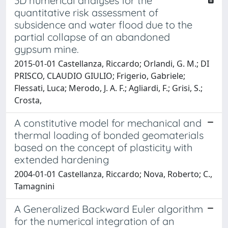
3D numerical analyses for the
quantitative risk assessment of
subsidence and water flood due to the
partial collapse of an abandoned
gypsum mine.
2015-01-01 Castellanza, Riccardo; Orlandi, G. M.; DI
PRISCO, CLAUDIO GIULIO; Frigerio, Gabriele;
Flessati, Luca; Merodo, J. A. F.; Agliardi, F.; Grisi, S.;
Crosta,
A constitutive model for mechanical and
thermal loading of bonded geomaterials
based on the concept of plasticity with
extended hardening
2004-01-01 Castellanza, Riccardo; Nova, Roberto; C.,
Tamagnini
A Generalized Backward Euler algorithm
for the numerical integration of an