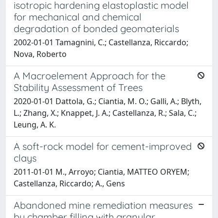
isotropic hardening elastoplastic model
for mechanical and chemical
degradation of bonded geomaterials
2002-01-01 Tamagnini, C.; Castellanza, Riccardo;
Nova, Roberto
A Macroelement Approach for the
Stability Assessment of Trees
2020-01-01 Dattola, G.; Ciantia, M. O.; Galli, A.; Blyth,
L.; Zhang, X.; Knappet, J. A.; Castellanza, R.; Sala, C.;
Leung, A. K.
A soft-rock model for cement-improved
clays
2011-01-01 M., Arroyo; Ciantia, MATTEO ORYEM;
Castellanza, Riccardo; A., Gens
Abandoned mine remediation measures
by chamber filling with granular