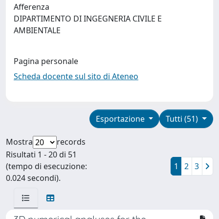
Afferenza
DIPARTIMENTO DI INGEGNERIA CIVILE E
AMBIENTALE
Pagina personale
Scheda docente sul sito di Ateneo
Esportazione
Tutti (51)
Mostra
records
Risultati 1 - 20 di 51
(tempo di esecuzione:
1
2
3
0.024 secondi).