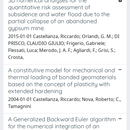
3D numerical analyses for the
quantitative risk assessment of
subsidence and water flood due to the
partial collapse of an abandoned
gypsum mine.
2015-01-01 Castellanza, Riccardo; Orlandi, G. M.; DI
PRISCO, CLAUDIO GIULIO; Frigerio, Gabriele;
Flessati, Luca; Merodo, J. A. F.; Agliardi, F.; Grisi, S.;
Crosta,
A constitutive model for mechanical and
thermal loading of bonded geomaterials
based on the concept of plasticity with
extended hardening
2004-01-01 Castellanza, Riccardo; Nova, Roberto; C.,
Tamagnini
A Generalized Backward Euler algorithm
for the numerical integration of an