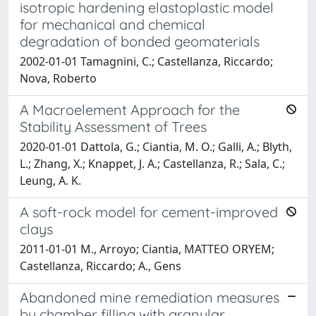
isotropic hardening elastoplastic model
for mechanical and chemical
degradation of bonded geomaterials
2002-01-01 Tamagnini, C.; Castellanza, Riccardo;
Nova, Roberto
A Macroelement Approach for the
Stability Assessment of Trees
2020-01-01 Dattola, G.; Ciantia, M. O.; Galli, A.; Blyth,
L.; Zhang, X.; Knappet, J. A.; Castellanza, R.; Sala, C.;
Leung, A. K.
A soft-rock model for cement-improved
clays
2011-01-01 M., Arroyo; Ciantia, MATTEO ORYEM;
Castellanza, Riccardo; A., Gens
Abandoned mine remediation measures
by chamber filling with granular