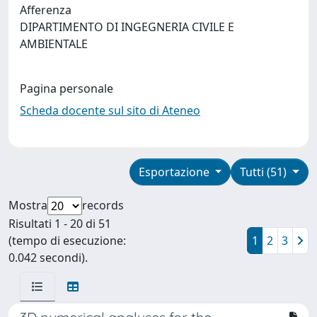
Afferenza
DIPARTIMENTO DI INGEGNERIA CIVILE E
AMBIENTALE
Pagina personale
Scheda docente sul sito di Ateneo
Esportazione
Tutti (51)
Mostra
records
Risultati 1 - 20 di 51
(tempo di esecuzione:
1
2
3
0.042 secondi).