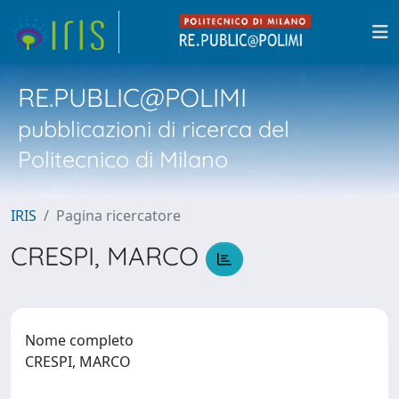
RE.PUBLIC@POLIMI
pubblicazioni di ricerca del
Politecnico di Milano
IRIS
Pagina ricercatore
CRESPI, MARCO
Nome completo
CRESPI, MARCO