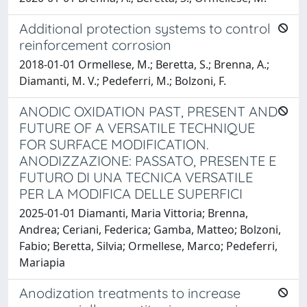
Additional protection systems to control
reinforcement corrosion
2018-01-01 Ormellese, M.; Beretta, S.; Brenna, A.;
Diamanti, M. V.; Pedeferri, M.; Bolzoni, F.
ANODIC OXIDATION PAST, PRESENT AND
FUTURE OF A VERSATILE TECHNIQUE
FOR SURFACE MODIFICATION.
ANODIZZAZIONE: PASSATO, PRESENTE E
FUTURO DI UNA TECNICA VERSATILE
PER LA MODIFICA DELLE SUPERFICI
2025-01-01 Diamanti, Maria Vittoria; Brenna,
Andrea; Ceriani, Federica; Gamba, Matteo; Bolzoni,
Fabio; Beretta, Silvia; Ormellese, Marco; Pedeferri,
Mariapia
Anodization treatments to increase