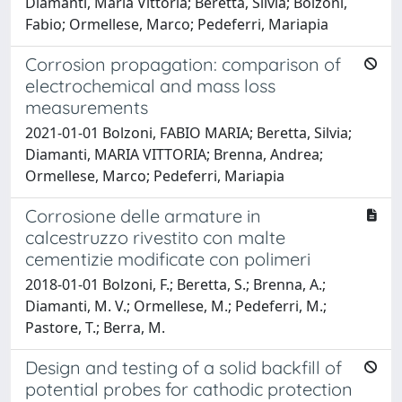
Diamanti, Maria Vittoria; Beretta, Silvia; Bolzoni,
Fabio; Ormellese, Marco; Pedeferri, Mariapia
Corrosion propagation: comparison of
electrochemical and mass loss
measurements
2021-01-01 Bolzoni, FABIO MARIA; Beretta, Silvia;
Diamanti, MARIA VITTORIA; Brenna, Andrea;
Ormellese, Marco; Pedeferri, Mariapia
Corrosione delle armature in
calcestruzzo rivestito con malte
cementizie modificate con polimeri
2018-01-01 Bolzoni, F.; Beretta, S.; Brenna, A.;
Diamanti, M. V.; Ormellese, M.; Pedeferri, M.;
Pastore, T.; Berra, M.
Design and testing of a solid backfill of
potential probes for cathodic protection