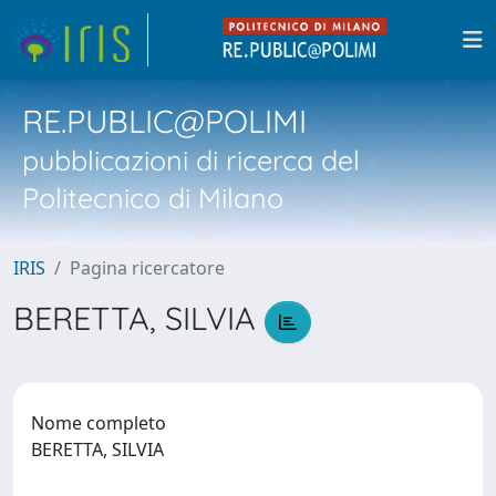
RE.PUBLIC@POLIMI
pubblicazioni di ricerca del
Politecnico di Milano
IRIS
Pagina ricercatore
BERETTA, SILVIA
Nome completo
BERETTA, SILVIA