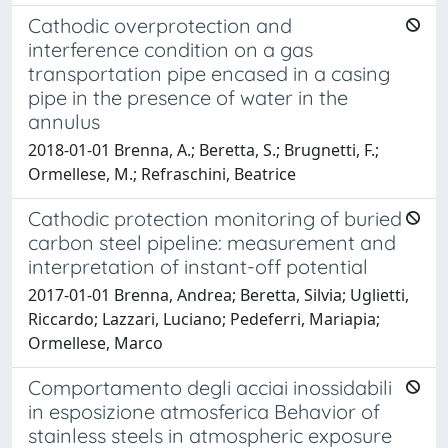
Cathodic overprotection and
interference condition on a gas
transportation pipe encased in a casing
pipe in the presence of water in the
annulus
2018-01-01 Brenna, A.; Beretta, S.; Brugnetti, F.;
Ormellese, M.; Refraschini, Beatrice
Cathodic protection monitoring of buried
carbon steel pipeline: measurement and
interpretation of instant-off potential
2017-01-01 Brenna, Andrea; Beretta, Silvia; Uglietti,
Riccardo; Lazzari, Luciano; Pedeferri, Mariapia;
Ormellese, Marco
Comportamento degli acciai inossidabili
in esposizione atmosferica Behavior of
stainless steels in atmospheric exposure