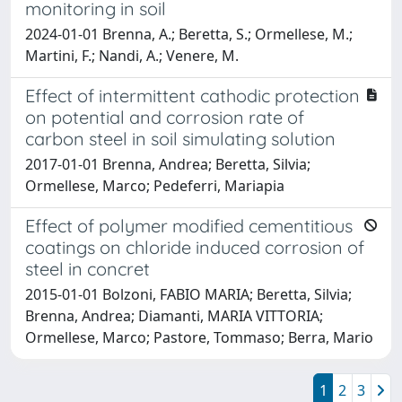
monitoring in soil
2024-01-01 Brenna, A.; Beretta, S.; Ormellese, M.;
Martini, F.; Nandi, A.; Venere, M.
Effect of intermittent cathodic protection
on potential and corrosion rate of
carbon steel in soil simulating solution
2017-01-01 Brenna, Andrea; Beretta, Silvia;
Ormellese, Marco; Pedeferri, Mariapia
Effect of polymer modified cementitious
coatings on chloride induced corrosion of
steel in concret
2015-01-01 Bolzoni, FABIO MARIA; Beretta, Silvia;
Brenna, Andrea; Diamanti, MARIA VITTORIA;
Ormellese, Marco; Pastore, Tommaso; Berra, Mario
1
2
3