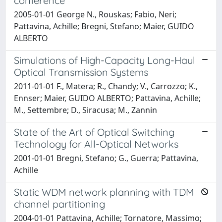
conference
2005-01-01 George N., Rouskas; Fabio, Neri;
Pattavina, Achille; Bregni, Stefano; Maier, GUIDO
ALBERTO
Simulations of High-Capacity Long-Haul
Optical Transmission Systems
2011-01-01 F., Matera; R., Chandy; V., Carrozzo; K.,
Ennser; Maier, GUIDO ALBERTO; Pattavina, Achille;
M., Settembre; D., Siracusa; M., Zannin
State of the Art of Optical Switching
Technology for All-Optical Networks
2001-01-01 Bregni, Stefano; G., Guerra; Pattavina,
Achille
Static WDM network planning with TDM
channel partitioning
2004-01-01 Pattavina, Achille; Tornatore, Massimo;