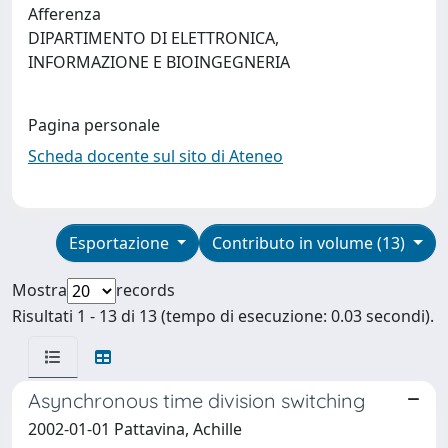
Afferenza
DIPARTIMENTO DI ELETTRONICA,
INFORMAZIONE E BIOINGEGNERIA
Pagina personale
Scheda docente sul sito di Ateneo
Esportazione
Contributo in volume (13)
Mostra
records
Risultati 1 - 13 di 13 (tempo di esecuzione: 0.03 secondi).
Asynchronous time division switching
2002-01-01 Pattavina, Achille