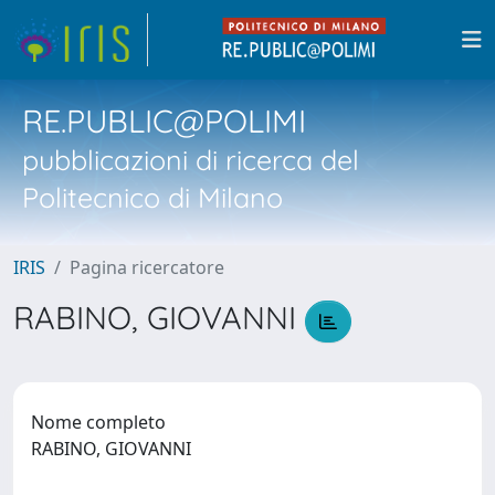
RE.PUBLIC@POLIMI
pubblicazioni di ricerca del
Politecnico di Milano
IRIS
Pagina ricercatore
RABINO, GIOVANNI
Nome completo
RABINO, GIOVANNI