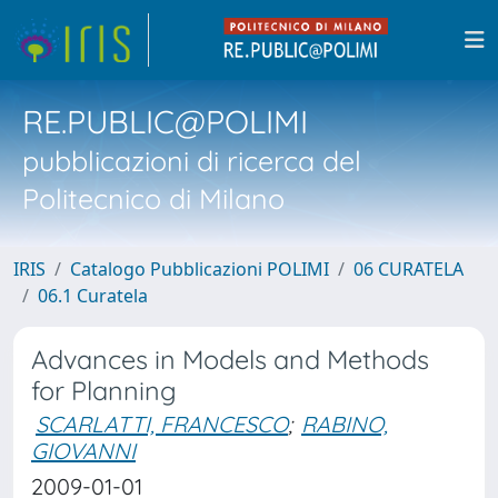
RE.PUBLIC@POLIMI
pubblicazioni di ricerca del
Politecnico di Milano
IRIS
Catalogo Pubblicazioni POLIMI
06 CURATELA
06.1 Curatela
Advances in Models and Methods
for Planning
SCARLATTI, FRANCESCO
;
RABINO,
GIOVANNI
2009-01-01