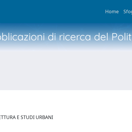
Home
Sfo
licazioni di ricerca del Poli
ETTURA E STUDI URBANI