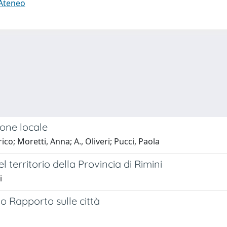
 Ateneo
zione locale
ico; Moretti, Anna; A., Oliveri; Pucci, Paola
 territorio della Provincia di Rimini
i
vo Rapporto sulle città