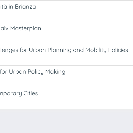
lità in Brianza
laiv Masterplan
lenges for Urban Planning and Mobility Policies
 for Urban Policy Making
mporary Cities