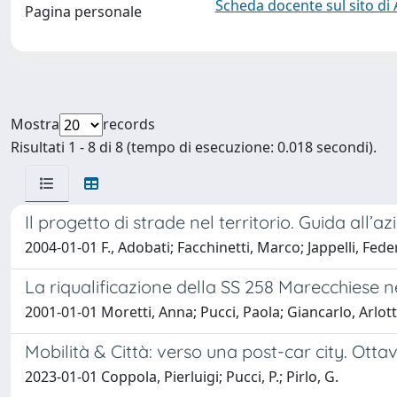
Scheda docente sul sito di
Pagina personale
Mostra
records
Risultati 1 - 8 di 8 (tempo di esecuzione: 0.018 secondi).
Il progetto di strade nel territorio. Guida all’a
2004-01-01 F., Adobati; Facchinetti, Marco; Jappelli, Feder
La riqualificazione della SS 258 Marecchiese nel
2001-01-01 Moretti, Anna; Pucci, Paola; Giancarlo, Arlott
Mobilità & Città: verso una post-car city. Otta
2023-01-01 Coppola, Pierluigi; Pucci, P.; Pirlo, G.