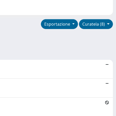
Esportazione
Curatela (8)