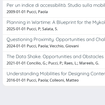
Per un indice di accessibilità. Studio sulla mobi
2009-01-01 Pucci, Paola
Planning in Wartime: A Blueprint for the Myko
2025-01-01 Pucci, P; Salata, S.
Questioning Proximity. Opportunities and Chal
2024-01-01 Pucci, Paola; Vecchio, Giovani
The Data Shake. Opportunities and Obstacles
2021-01-01 Concilio, G.; Pucci, P.; Raes, L.; Mareels, G.
Understanding Mobilities for Designing Conte
2016-01-01 Pucci, Paola; Colleoni, Matteo