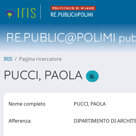
RE.PUBLIC@POLIMI
pubb
IRIS
Pagina ricercatore
PUCCI, PAOLA
Nome completo
PUCCI, PAOLA
Afferenza
DIPARTIMENTO DI ARCHIT