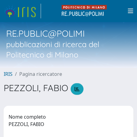
RE.PUBLIC@POLIMI
pubblicazioni di ricerca del
Politecnico di Milano
IRIS
Pagina ricercatore
PEZZOLI, FABIO
Nome completo
PEZZOLI, FABIO