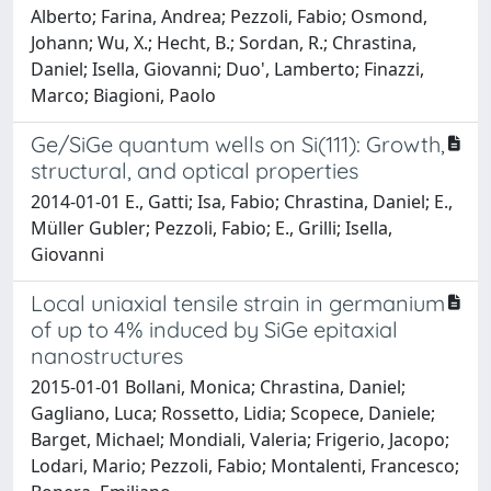
Alberto; Farina, Andrea; Pezzoli, Fabio; Osmond,
Johann; Wu, X.; Hecht, B.; Sordan, R.; Chrastina,
Daniel; Isella, Giovanni; Duo', Lamberto; Finazzi,
Marco; Biagioni, Paolo
Ge/SiGe quantum wells on Si(111): Growth,
structural, and optical properties
2014-01-01 E., Gatti; Isa, Fabio; Chrastina, Daniel; E.,
Müller Gubler; Pezzoli, Fabio; E., Grilli; Isella,
Giovanni
Local uniaxial tensile strain in germanium
of up to 4% induced by SiGe epitaxial
nanostructures
2015-01-01 Bollani, Monica; Chrastina, Daniel;
Gagliano, Luca; Rossetto, Lidia; Scopece, Daniele;
Barget, Michael; Mondiali, Valeria; Frigerio, Jacopo;
Lodari, Mario; Pezzoli, Fabio; Montalenti, Francesco;