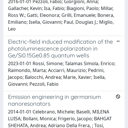
2016-01-01 Pezzoli, Fabio; Giorgioni, Anna;
Gallacher, Kevin; Isa, Fabio; Biagioni, Paolo; Millar,
Ross W.; Gatti, Eleonora; Grilli, Emanuele; Bonera,
Emiliano; Isella, Giovanni; Paul, Douglas J.; Miglio,
Leo
Electric-field induced modification of the
photoluminescence polarization in
Ge/Si0.15Ge0.85 quantum wells
2023-01-01 Rossi, Simone; Talamas Simola, Enrico;
Raimondo, Marta; Acciarri, Maurizio; Pedrini,
Jacopo; Balocchi, Andrea; Marie, Xavier; Isella,
Giovanni; Pezzoli, Fabio
Emission engineering in germanium
nanoresonators
2014-01-01 Celebrano, Michele; Baselli, MILENA
LUISA; Bollani, Monica; Frigerio, Jacopo; BAHGAT
SHEHATA, Andrea; Adriano Della Frera, ; Tosi,