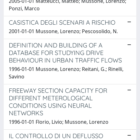
2005-01-01 Matteucci, Matteo; Mussone, Lorenzo;
Ponzi, Marco
CASISTICA DEGLI SCENARI A RISCHIO
2001-01-01 Mussone, Lorenzo; Pescosolido, N.
DEFINITION AND BUILDING OF A
DATABASE FOR STUDYING DRIVE
BEHAVIOUR IN URBAN TRAFFIC FLOWS
1996-01-01 Mussone, Lorenzo; Reitani, G.; Rinelli,
Savino
FREEWAY SECTION CAPACITY FOR
DIFFERENT METEROLOGICAL
CONDITIONS USING NEURAL
NETWORKS
1996-01-01 Florio, Livio; Mussone, Lorenzo
IL CONTROLLO DI UN DEFLUSSO