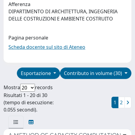
Afferenza
DIPARTIMENTO DI ARCHITETTURA, INGEGNERIA
DELLE COSTRUZIONI E AMBIENTE COSTRUITO
Pagina personale
Scheda docente sul sito di Ateneo
Esportazione
Contributo in volume (30)
Mostra
records
Risultati 1 - 20 di 30
(tempo di esecuzione:
1
2
0.055 secondi).