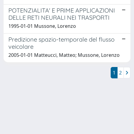
POTENZIALITA' E PRIME APPLICAZIONI
DELLE RETI NEURALI NEI TRASPORTI
1995-01-01 Mussone, Lorenzo
Predizione spazio-temporale del flusso
veicolare
2005-01-01 Matteucci, Matteo; Mussone, Lorenzo
1
2
Powered by
IRIS
-
about IRIS
-