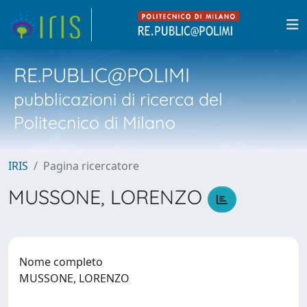
RE.PUBLIC@POLIMI
pubblicazioni di ricerca del
Politecnico di Milano
IRIS
Pagina ricercatore
MUSSONE, LORENZO
Nome completo
MUSSONE, LORENZO