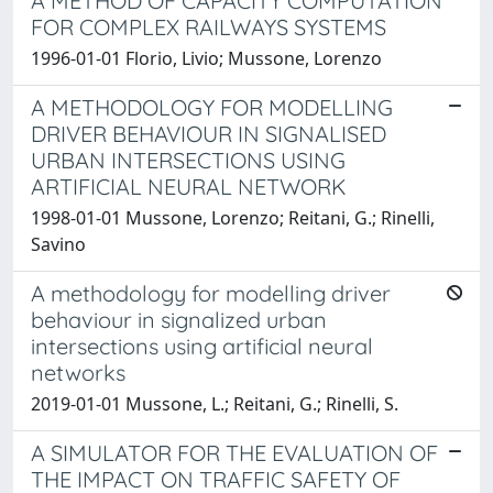
A METHOD OF CAPACITY COMPUTATION
FOR COMPLEX RAILWAYS SYSTEMS
1996-01-01 Florio, Livio; Mussone, Lorenzo
A METHODOLOGY FOR MODELLING
DRIVER BEHAVIOUR IN SIGNALISED
URBAN INTERSECTIONS USING
ARTIFICIAL NEURAL NETWORK
1998-01-01 Mussone, Lorenzo; Reitani, G.; Rinelli,
Savino
A methodology for modelling driver
behaviour in signalized urban
intersections using artificial neural
networks
2019-01-01 Mussone, L.; Reitani, G.; Rinelli, S.
A SIMULATOR FOR THE EVALUATION OF
THE IMPACT ON TRAFFIC SAFETY OF