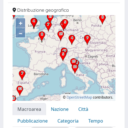
Distribuzione geografica
+
–
©
OpenStreetMap
contributors.
Macroarea
Nazione
Città
Pubblicazione
Categoria
Tempo