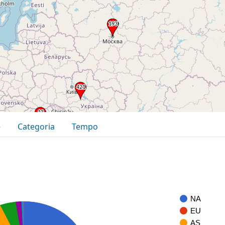
e
Categoria
Tempo
NA
EU
AS