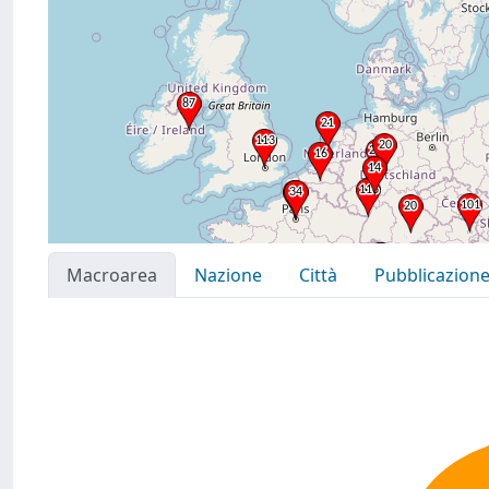
Macroarea
Nazione
Città
Pubblicazion