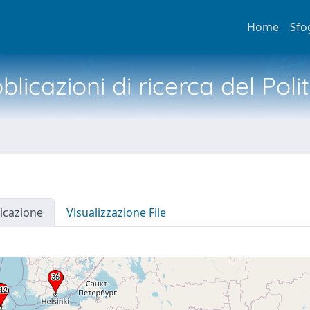
Home
Sfo
licazioni di ricerca del Poli
icazione
Visualizzazione File