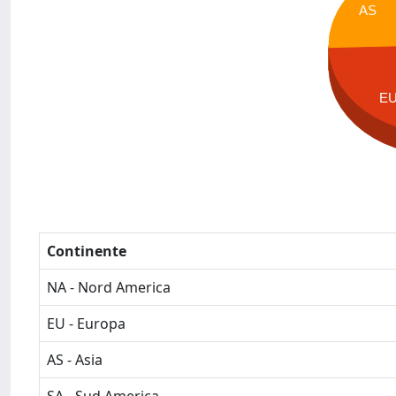
AS
E
Continente
NA - Nord America
EU - Europa
AS - Asia