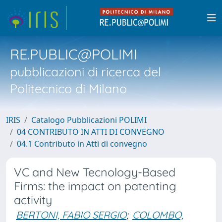
RE.PUBLIC@POLIMI
pubblicazioni di ricerca del
Politecnico di Milano
IRIS
Catalogo Pubblicazioni POLIMI
04 CONTRIBUTO IN ATTI DI CONVEGNO
04.1 Contributo in Atti di convegno
VC and New Tecnology-Based
Firms: the impact on patenting
activity
BERTONI, FABIO SERGIO
;
COLOMBO,