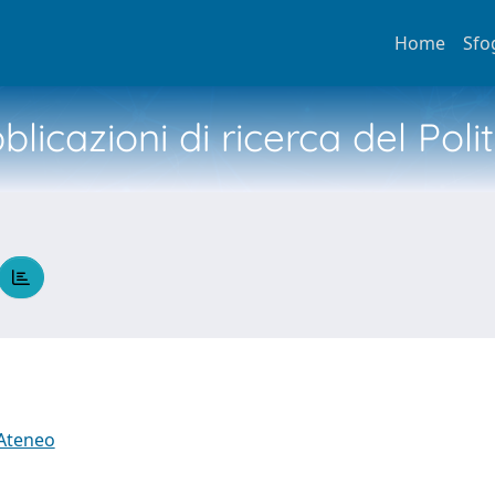
Home
Sfo
licazioni di ricerca del Poli
 Ateneo