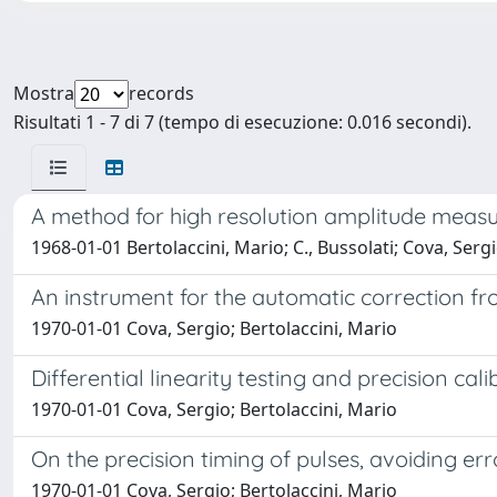
Mostra
records
Risultati 1 - 7 di 7 (tempo di esecuzione: 0.016 secondi).
A method for high resolution amplitude measu
1968-01-01 Bertolaccini, Mario; C., Bussolati; Cova, Sergi
An instrument for the automatic correction f
1970-01-01 Cova, Sergio; Bertolaccini, Mario
Differential linearity testing and precision cal
1970-01-01 Cova, Sergio; Bertolaccini, Mario
On the precision timing of pulses, avoiding er
1970-01-01 Cova, Sergio; Bertolaccini, Mario