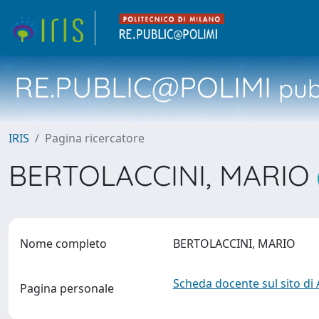
RE.PUBLIC@POLIMI
pubb
IRIS
Pagina ricercatore
BERTOLACCINI, MARIO
Nome completo
BERTOLACCINI, MARIO
Scheda docente sul sito di
Pagina personale