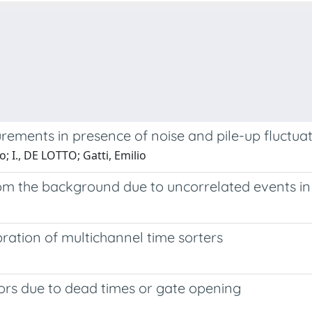
rements in presence of noise and pile-up fluctua
o; I., DE LOTTO; Gatti, Emilio
rom the background due to uncorrelated events in
ibration of multichannel time sorters
rors due to dead times or gate opening