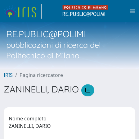
RE.PUBLIC@POLIMI
pubblicazioni di ricerca del
Politecnico di Milano
IRIS
Pagina ricercatore
ZANINELLI, DARIO
Nome completo
ZANINELLI, DARIO