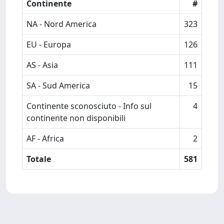
Continente
#
NA - Nord America
323
EU - Europa
126
AS - Asia
111
SA - Sud America
15
Continente sconosciuto - Info sul
4
continente non disponibili
AF - Africa
2
Totale
581