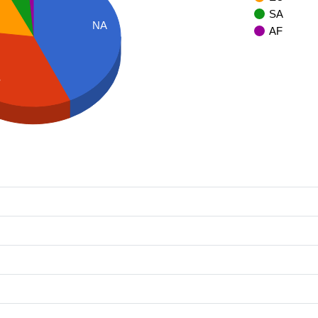
SA
NA
AF
S