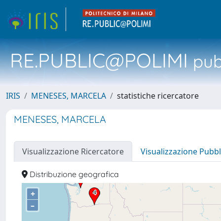
RE.PUBLIC@POLIMI
pubb
IRIS
MENESES, MARCELA
statistiche ricercatore
MENESES, MARCELA
Visualizzazione Ricercatore
Visualizzazione Pubbl
Distribuzione geografica
+
–