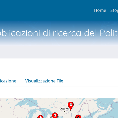
Home
Sfo
licazioni di ricerca del Poli
icazione
Visualizzazione File