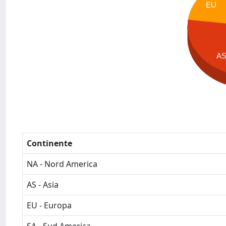
EU
A
Continente
NA - Nord America
AS - Asia
EU - Europa