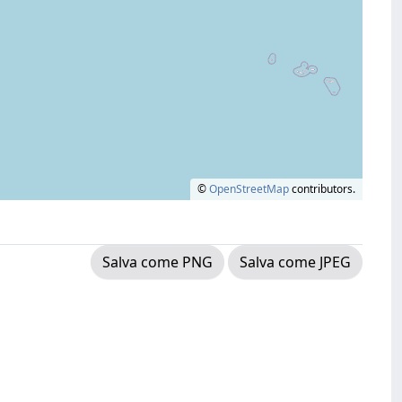
©
OpenStreetMap
contributors.
Salva come PNG
Salva come JPEG