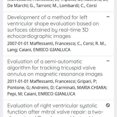
De Marchi; G., Tarroni; M., Lombardi; C., Corsi
Development of a method for left
ventricular shape evaluation based on
surfaces obtained by real-time 3D
echocardiographic images
2007-01-01 Maffessanti, Francesco; C., Corsi; R. M.,
Lang; Caiani, ENRICO GIANLUCA
Evaluation of a semi-automatic
algorithm for tracking tricuspid valve
annulus on magnetic resonance images
2011-01-01 Maffessanti, Francesco; Gripari, P;
Pontone, G; Andreini, D; Carminati, MARIA CHIARA;
Pepi, M; Caiani, ENRICO GIANLUCA
Evaluation of right ventricular systolic
function after mitral valve repair: a two-