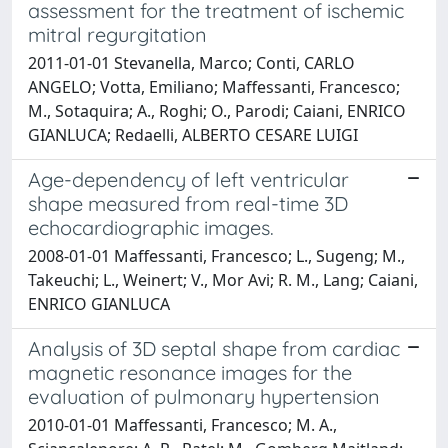
assessment for the treatment of ischemic
mitral regurgitation
2011-01-01 Stevanella, Marco; Conti, CARLO
ANGELO; Votta, Emiliano; Maffessanti, Francesco;
M., Sotaquira; A., Roghi; O., Parodi; Caiani, ENRICO
GIANLUCA; Redaelli, ALBERTO CESARE LUIGI
Age-dependency of left ventricular
shape measured from real-time 3D
echocardiographic images.
2008-01-01 Maffessanti, Francesco; L., Sugeng; M.,
Takeuchi; L., Weinert; V., Mor Avi; R. M., Lang; Caiani,
ENRICO GIANLUCA
Analysis of 3D septal shape from cardiac
magnetic resonance images for the
evaluation of pulmonary hypertension
2010-01-01 Maffessanti, Francesco; M. A.,