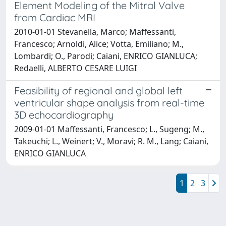
Element Modeling of the Mitral Valve
from Cardiac MRI
2010-01-01 Stevanella, Marco; Maffessanti,
Francesco; Arnoldi, Alice; Votta, Emiliano; M.,
Lombardi; O., Parodi; Caiani, ENRICO GIANLUCA;
Redaelli, ALBERTO CESARE LUIGI
Feasibility of regional and global left
ventricular shape analysis from real-time
3D echocardiography
2009-01-01 Maffessanti, Francesco; L., Sugeng; M.,
Takeuchi; L., Weinert; V., Moravi; R. M., Lang; Caiani,
ENRICO GIANLUCA
1
2
3