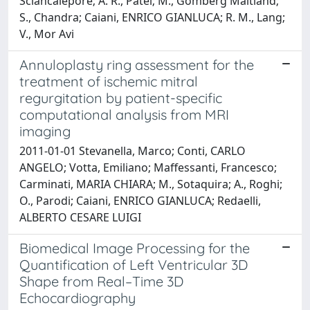
Sciancalepore; A. R., Patel; M., Gomberg Maitland;
S., Chandra; Caiani, ENRICO GIANLUCA; R. M., Lang;
V., Mor Avi
Annuloplasty ring assessment for the
treatment of ischemic mitral
regurgitation by patient-specific
computational analysis from MRI
imaging
2011-01-01 Stevanella, Marco; Conti, CARLO
ANGELO; Votta, Emiliano; Maffessanti, Francesco;
Carminati, MARIA CHIARA; M., Sotaquira; A., Roghi;
O., Parodi; Caiani, ENRICO GIANLUCA; Redaelli,
ALBERTO CESARE LUIGI
Biomedical Image Processing for the
Quantification of Left Ventricular 3D
Shape from Real–Time 3D
Echocardiography