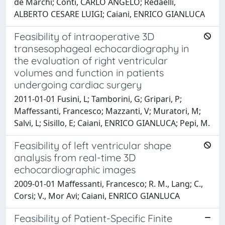
de Marchi; Conti, CARLO ANGELO; Redaelli,
ALBERTO CESARE LUIGI; Caiani, ENRICO GIANLUCA
Feasibility of intraoperative 3D
transesophageal echocardiography in
the evaluation of right ventricular
volumes and function in patients
undergoing cardiac surgery
2011-01-01 Fusini, L; Tamborini, G; Gripari, P;
Maffessanti, Francesco; Mazzanti, V; Muratori, M;
Salvi, L; Sisillo, E; Caiani, ENRICO GIANLUCA; Pepi, M.
Feasibility of left ventricular shape
analysis from real-time 3D
echocardiographic images
2009-01-01 Maffessanti, Francesco; R. M., Lang; C.,
Corsi; V., Mor Avi; Caiani, ENRICO GIANLUCA
Feasibility of Patient-Specific Finite