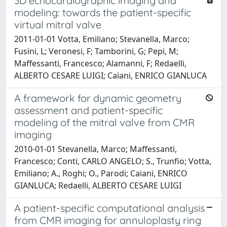
3D echocardiographic imaging and
modeling: towards the patient-specific
virtual mitral valve
2011-01-01 Votta, Emiliano; Stevanella, Marco;
Fusini, L; Veronesi, F; Tamborini, G; Pepi, M;
Maffessanti, Francesco; Alamanni, F; Redaelli,
ALBERTO CESARE LUIGI; Caiani, ENRICO GIANLUCA
A framework for dynamic geometry
assessment and patient-specific
modeling of the mitral valve from CMR
imaging
2010-01-01 Stevanella, Marco; Maffessanti,
Francesco; Conti, CARLO ANGELO; S., Trunfio; Votta,
Emiliano; A., Roghi; O., Parodi; Caiani, ENRICO
GIANLUCA; Redaelli, ALBERTO CESARE LUIGI
A patient-specific computational analysis
from CMR imaging for annuloplasty ring