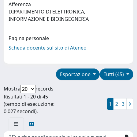
Afferenza
DIPARTIMENTO DI ELETTRONICA,
INFORMAZIONE E BIOINGEGNERIA
Pagina personale
Scheda docente sul sito di Ateneo
Esportazione
Tutti (45)
Mostra
records
Risultati 1 - 20 di 45
(tempo di esecuzione:
1
2
3
0.027 secondi).