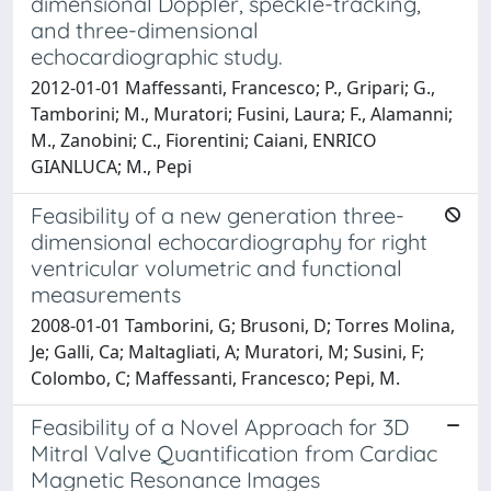
dimensional Doppler, speckle-tracking,
and three-dimensional
echocardiographic study.
2012-01-01 Maffessanti, Francesco; P., Gripari; G.,
Tamborini; M., Muratori; Fusini, Laura; F., Alamanni;
M., Zanobini; C., Fiorentini; Caiani, ENRICO
GIANLUCA; M., Pepi
Feasibility of a new generation three-
dimensional echocardiography for right
ventricular volumetric and functional
measurements
2008-01-01 Tamborini, G; Brusoni, D; Torres Molina,
Je; Galli, Ca; Maltagliati, A; Muratori, M; Susini, F;
Colombo, C; Maffessanti, Francesco; Pepi, M.
Feasibility of a Novel Approach for 3D
Mitral Valve Quantification from Cardiac
Magnetic Resonance Images