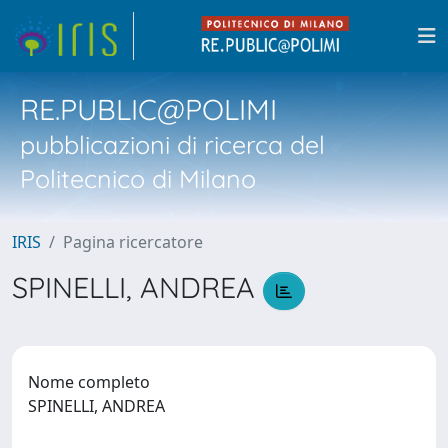
RE.PUBLIC@POLIMI
pubblicazioni di ricerca del
Politecnico di Milano
IRIS
Pagina ricercatore
SPINELLI, ANDREA
Nome completo
SPINELLI, ANDREA