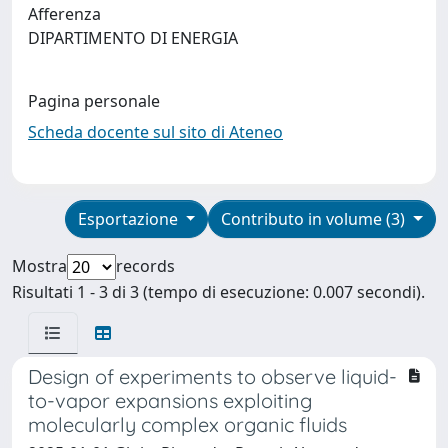
Afferenza
DIPARTIMENTO DI ENERGIA
Pagina personale
Scheda docente sul sito di Ateneo
Esportazione
Contributo in volume (3)
Mostra
records
Risultati 1 - 3 di 3 (tempo di esecuzione: 0.007 secondi).
Design of experiments to observe liquid-
to-vapor expansions exploiting
molecularly complex organic fluids