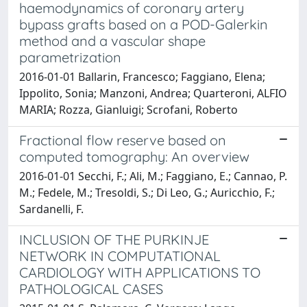
haemodynamics of coronary artery
bypass grafts based on a POD-Galerkin
method and a vascular shape
parametrization
2016-01-01 Ballarin, Francesco; Faggiano, Elena;
Ippolito, Sonia; Manzoni, Andrea; Quarteroni, ALFIO
MARIA; Rozza, Gianluigi; Scrofani, Roberto
Fractional flow reserve based on
computed tomography: An overview
2016-01-01 Secchi, F.; Ali, M.; Faggiano, E.; Cannao, P.
M.; Fedele, M.; Tresoldi, S.; Di Leo, G.; Auricchio, F.;
Sardanelli, F.
INCLUSION OF THE PURKINJE
NETWORK IN COMPUTATIONAL
CARDIOLOGY WITH APPLICATIONS TO
PATHOLOGICAL CASES