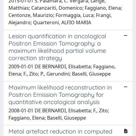
2015-01-01 S. Palamara, C. Vergara; Lange,
Matthias; Catanzariti, Domenico; Faggiano, Elena;
Centonze, Maurizio; Formaggia, Luca; Frangi,
Alejandro; Quarteroni, ALFIO MARIA
Lesion quantification in oncological
Positron Emission Tomography: a
maximum likelihood partial volume
correction strategy
2009-01-01 DE BERNARDI, Elisabetta; Faggiano,
Elena; F., Zito; P., Gerundini; Baselli, Giuseppe
Maximum likelihood reconstruction in
Positron Emission Tomography for
quantitative oncological analysis
2008-01-01 DE BERNARDI, Elisabetta; F., Zito;
Faggiano, Elena; Baselli, Giuseppe
Metal artefact reduction in computed