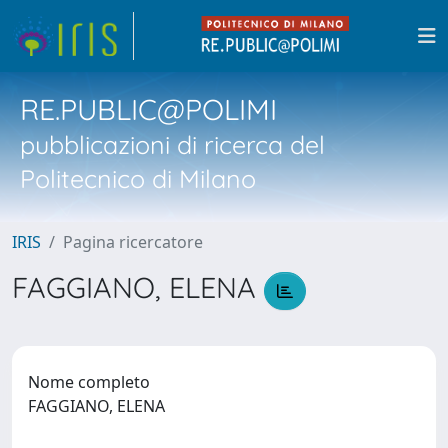
RE.PUBLIC@POLIMI
pubblicazioni di ricerca del
Politecnico di Milano
IRIS
Pagina ricercatore
FAGGIANO, ELENA
Nome completo
FAGGIANO, ELENA