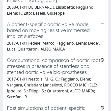
Emission Tomography
2008-01-01 DE BERNARDI, Elisabetta; Faggiano,
Elena; F., Zito; Baselli, Giuseppe
A patient-specific aortic valve model
based on moving resistive immersed
implicit surfaces
2017-01-01 Fedele, Marco; Faggiano, Elena; Dede',
Luca; Quarteroni, ALFIO MARIA
Computational comparison of aortic root
stresses in presence of stentless and
stented aortic valve bio-prostheses
2017-01-01 Nestola, M. G. C.; Faggiano, Elena;
Vergara, Christian; Lancellotti, ROCCO MICHELE;
Ippolito, S.; Filippi, S.; Quarteroni, ALFIO MARIA;
Scrofani, R.
Fast simulations of patient-specific