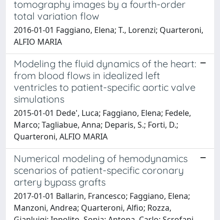
tomography images by a fourth-order
total variation flow
2016-01-01 Faggiano, Elena; T., Lorenzi; Quarteroni,
ALFIO MARIA
Modeling the fluid dynamics of the heart:
from blood flows in idealized left
ventricles to patient-specific aortic valve
simulations
2015-01-01 Dede', Luca; Faggiano, Elena; Fedele,
Marco; Tagliabue, Anna; Deparis, S.; Forti, D.;
Quarteroni, ALFIO MARIA
Numerical modeling of hemodynamics
scenarios of patient-specific coronary
artery bypass grafts
2017-01-01 Ballarin, Francesco; Faggiano, Elena;
Manzoni, Andrea; Quarteroni, Alfio; Rozza,
Gianluigi; Ippolito, Sonia; Antona, Carlo; Scrofani,