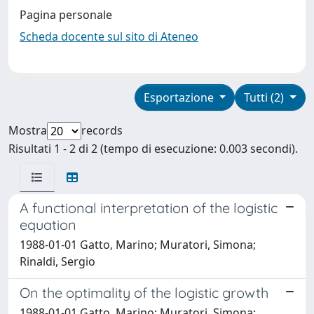
Pagina personale
Scheda docente sul sito di Ateneo
Esportazione
Tutti (2)
Mostra
records
Risultati 1 - 2 di 2 (tempo di esecuzione: 0.003 secondi).
A functional interpretation of the logistic
equation
1988-01-01 Gatto, Marino; Muratori, Simona;
Rinaldi, Sergio
On the optimality of the logistic growth
1988-01-01 Gatto, Marino; Muratori, Simona;