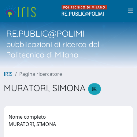
RE.PUBLIC@POLIMI
pubblicazioni di ricerca del
Politecnico di Milano
IRIS
Pagina ricercatore
MURATORI, SIMONA
Nome completo
MURATORI, SIMONA