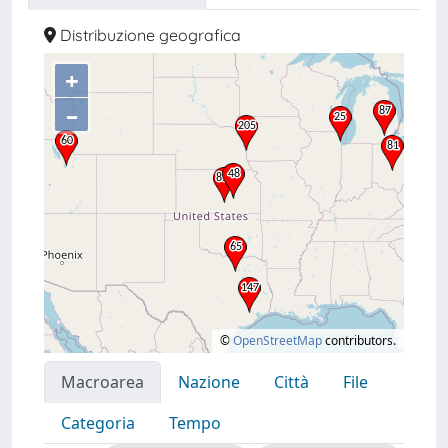
Distribuzione geografica
+
–
©
OpenStreetMap
contributors.
Macroarea
Nazione
Città
File
Categoria
Tempo