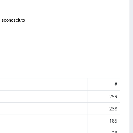
e sconosciuto
#
259
238
185