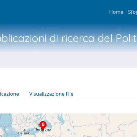
Home
Sfo
licazioni di ricerca del Poli
icazione
Visualizzazione File