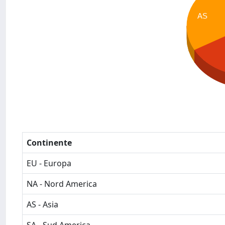
AS
Continente
EU - Europa
NA - Nord America
AS - Asia