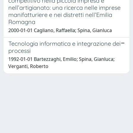
competitivo nella piccola impresa e
nell’artigianato: una ricerca nelle imprese
manifatturiere e nei distretti nell’Emilia
Romagna
2000-01-01 Cagliano, Raffaella; Spina, Gianluca
Tecnologia informatica e integrazione dei
processi
1992-01-01 Bartezzaghi, Emilio; Spina, Gianluca;
Verganti, Roberto
Powered by
IRIS
-
about IRIS
-