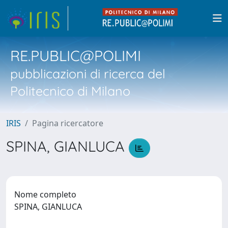
RE.PUBLIC@POLIMI
pubblicazioni di ricerca del
Politecnico di Milano
IRIS
Pagina ricercatore
SPINA, GIANLUCA
Nome completo
SPINA, GIANLUCA