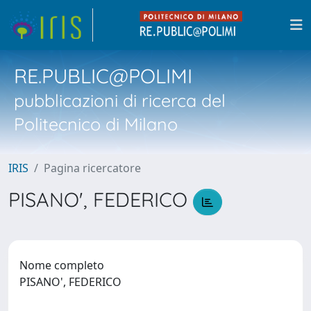
RE.PUBLIC@POLIMI
pubblicazioni di ricerca del
Politecnico di Milano
IRIS
Pagina ricercatore
PISANO', FEDERICO
Nome completo
PISANO', FEDERICO