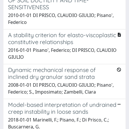
OF SOIL DUCTILITY AND TIME-
SENSITIVENESS
2010-01-01 DI PRISCO, CLAUDIO GIULIO; Pisano',
Federico
A stability criterion for elasto-viscoplastic
constitutive relationships
2016-01-01 Pisano', Federico; DI PRISCO, CLAUDIO
GIULIO
Dynamic mechanical response of
inclined dry granular sand strata
2008-01-01 DI PRISCO, CLAUDIO GIULIO; Pisano',
Federico; S., Imposimato; Zambelli, Clara
Model-based interpretation of undrained
creep instability in loose sands
2018-01-01 Marinelli, F.; Pisano, F.; Di Prisco, C.;
Buscarnera, G.