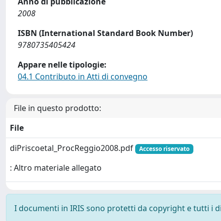
Anno di pubblicazione
2008
ISBN (International Standard Book Number)
9780735405424
Appare nelle tipologie:
04.1 Contributo in Atti di convegno
File in questo prodotto:
File
diPriscoetal_ProcReggio2008.pdf
Accesso riservato
: Altro materiale allegato
I documenti in IRIS sono protetti da copyright e tutti i di