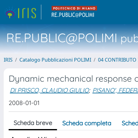
RE.PUBLIC@POLIMI
pubb
IRIS
Catalogo Pubblicazioni POLIMI
04 CONTRIBUTO 
Dynamic mechanical response of 
DI PRISCO, CLAUDIO GIULIO
;
PISANO', FEDER
2008-01-01
Scheda breve
Scheda completa
Sched