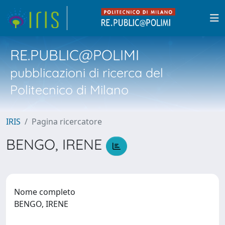
RE.PUBLIC@POLIMI
pubblicazioni di ricerca del
Politecnico di Milano
IRIS
Pagina ricercatore
BENGO, IRENE
Nome completo
BENGO, IRENE