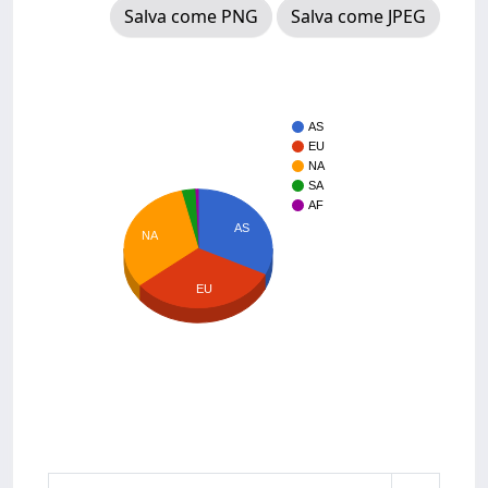
Salva come PNG
Salva come JPEG
AS
EU
NA
SA
AF
AS
NA
EU