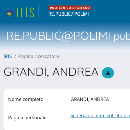
RE.PUBLIC@POLIMI
pubb
IRIS
Pagina ricercatore
GRANDI, ANDREA
Nome completo
GRANDI, ANDREA
Scheda docente sul sito di
Pagina personale