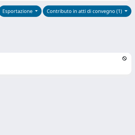
Esportazione
Contributo in atti di convegno (1)