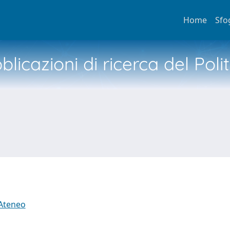
Home
Sfo
licazioni di ricerca del Poli
 Ateneo