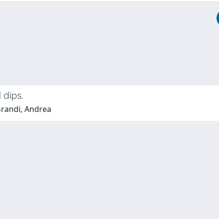
 dips.
Grandi, Andrea