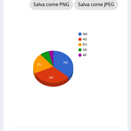
Salva come PNG
Salva come JPEG
NA
AS
EU
SA
AF
NA
EU
AS