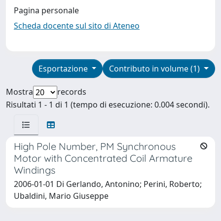
Pagina personale
Scheda docente sul sito di Ateneo
Esportazione
Contributo in volume (1)
Mostra
records
Risultati 1 - 1 di 1 (tempo di esecuzione: 0.004 secondi).
High Pole Number, PM Synchronous
Motor with Concentrated Coil Armature
Windings
2006-01-01 Di Gerlando, Antonino; Perini, Roberto;
Ubaldini, Mario Giuseppe