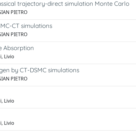
ssical trajectory-direct simulation Monte Carlo
 GIAN PIETRO
SMC-CT simulations
 GIAN PIETRO
e Absorption
, Livio
xygen by CT-DSMC simulations
 GIAN PIETRO
, Livio
, Livio