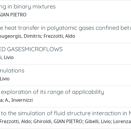
ng in binary mixtures
 GIAN PIETRO
he heat transfer in polyatomic gases confined bet
ugeorgis, Dimitris; Frezzotti, Aldo
IED GASESMICROFLOWS
, Livio
mulations
Livio
xploration of its range of applicability
; A., Invernizzi
o the simulation of fluid structure interaction i
ezzotti, Aldo; Ghiroldi, GIAN PIETRO; Gibelli, Livio; Lorenzan