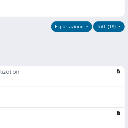
Esportazione
Tutti (18)
tization