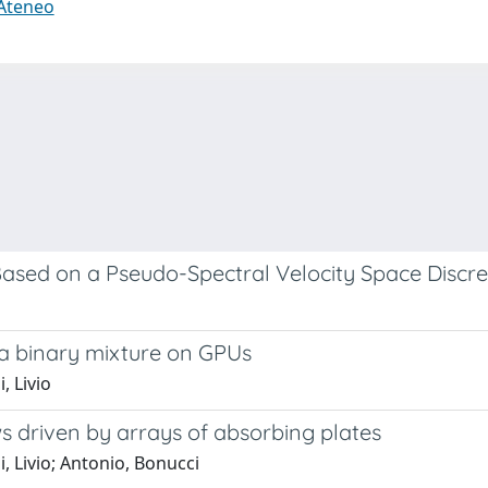
 Ateneo
ased on a Pseudo-Spectral Velocity Space Discre
 a binary mixture on GPUs
, Livio
s driven by arrays of absorbing plates
i, Livio; Antonio, Bonucci