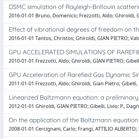
DSMC simulation of Rayleigh-Brillouin scatteri
2016-01-01 Bruno, Domenico; Frezzotti, Aldo; Ghiroldi,
Effect of vibrational degrees of freedom on t
2016-01-01 Tantos, Christos; Ghiroldi, GIAN PIETRO; Valo
GPU ACCELERATED SIMULATIONS OF RAREF
2010-01-01 Frezzotti, Aldo; Ghiroldi, GIAN PIETRO; Gibelli
GPU Acceleration of Rarefied Gas Dynamic Si
2011-01-01 Frezzotti, Aldo; Ghiroldi, Gian Pietro; Gibelli, 
Linearized Boltzmann equation: a preliminary e
2012-01-01 Ghiroldi, GIAN PIETRO; Gibelli, Livio; P., Dagna
On the application of the Boltzmann equation t
2008-01-01 Cercignani, Carlo; Frangi, ATTILIO ALBERTO; Fr