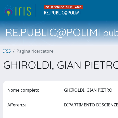
RE.PUBLIC@POLIMI
pubb
IRIS
Pagina ricercatore
GHIROLDI, GIAN PIET
Nome completo
GHIROLDI, GIAN PIETRO
Afferenza
DIPARTIMENTO DI SCIENZ