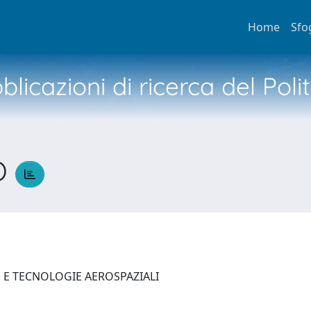
Home
Sfo
licazioni di ricerca del Poli
RO
E E TECNOLOGIE AEROSPAZIALI