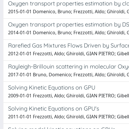
Oxygen transport properties estimation by cla
2015-01-01 Domenico, Bruno; Frezzotti, Aldo; Ghiroldi,
Oxygen transport properties estimation by D
2014-01-01 Domenico, Bruno; Frezzotti, Aldo; Ghiroldi,
Rarefied Gas Mixtures Flows Driven by Surfac
2012-01-01 Frezzotti, Aldo; Ghiroldi, GIAN PIETRO; Gibelli
Rayleigh-Brillouin scattering in molecular O
2017-01-01 Bruno, Domenico; Frezzotti, Aldo; Ghiroldi,
Solving Kinetic Equations on GPU
2009-01-01 Frezzotti, Aldo; Ghiroldi, GIAN PIETRO; Gibelli
Solving Kinetic Equations on GPU's
2011-01-01 Frezzotti, Aldo; Ghiroldi, GIAN PIETRO; Gibelli