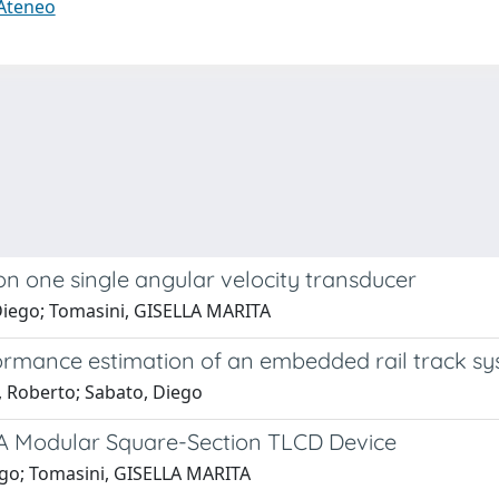
 Ateneo
on one single angular velocity transducer
 Diego; Tomasini, GISELLA MARITA
ormance estimation of an embedded rail track s
, Roberto; Sabato, Diego
 A Modular Square-Section TLCD Device
iego; Tomasini, GISELLA MARITA