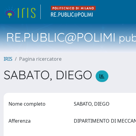
RE.PUBLIC@POLIMI
pubb
IRIS
Pagina ricercatore
SABATO, DIEGO
Nome completo
SABATO, DIEGO
Afferenza
DIPARTIMENTO DI MECCA