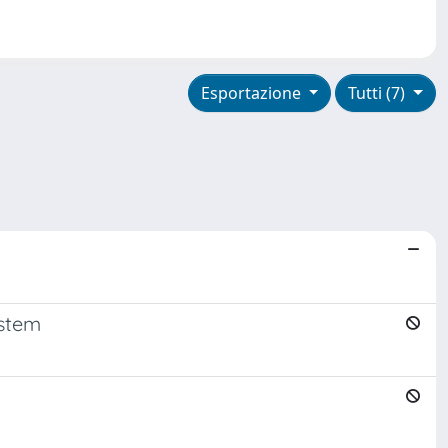
Esportazione
Tutti (7)
ystem