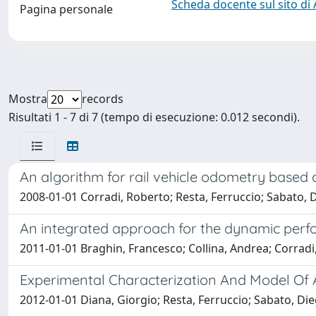
Scheda docente sul sito di
Pagina personale
Mostra
records
Risultati 1 - 7 di 7 (tempo di esecuzione: 0.012 secondi).
An algorithm for rail vehicle odometry based 
2008-01-01 Corradi, Roberto; Resta, Ferruccio; Sabato,
An integrated approach for the dynamic perf
2011-01-01 Braghin, Francesco; Collina, Andrea; Corradi
Experimental Characterization And Model Of
2012-01-01 Diana, Giorgio; Resta, Ferruccio; Sabato, D