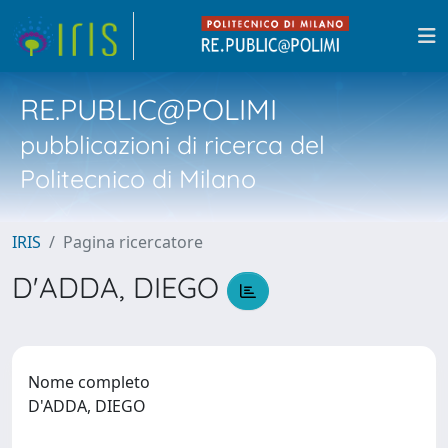
RE.PUBLIC@POLIMI
pubblicazioni di ricerca del
Politecnico di Milano
IRIS
Pagina ricercatore
D'ADDA, DIEGO
Nome completo
D'ADDA, DIEGO