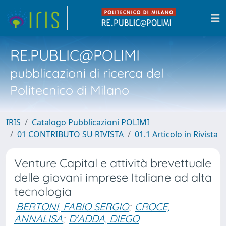
RE.PUBLIC@POLIMI
pubblicazioni di ricerca del
Politecnico di Milano
IRIS
Catalogo Pubblicazioni POLIMI
01 CONTRIBUTO SU RIVISTA
01.1 Articolo in Rivista
Venture Capital e attività brevettuale
delle giovani imprese Italiane ad alta
tecnologia
BERTONI, FABIO SERGIO
;
CROCE,
ANNALISA
;
D'ADDA, DIEGO