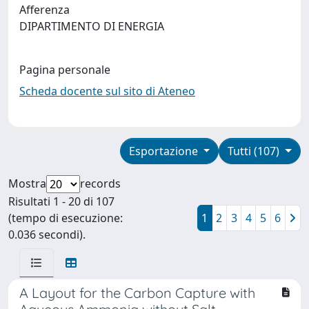
Afferenza
DIPARTIMENTO DI ENERGIA
Pagina personale
Scheda docente sul sito di Ateneo
Esportazione
Tutti (107)
Mostra
records
Risultati 1 - 20 di 107
(tempo di esecuzione:
1
2
3
4
5
6
0.036 secondi).
A Layout for the Carbon Capture with