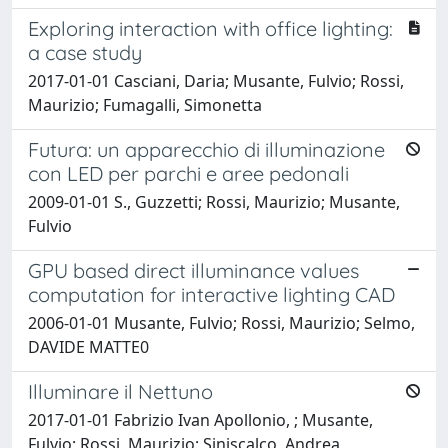
Exploring interaction with office lighting:
a case study
2017-01-01 Casciani, Daria; Musante, Fulvio; Rossi,
Maurizio; Fumagalli, Simonetta
Futura: un apparecchio di illuminazione
con LED per parchi e aree pedonali
2009-01-01 S., Guzzetti; Rossi, Maurizio; Musante,
Fulvio
GPU based direct illuminance values
computation for interactive lighting CAD
2006-01-01 Musante, Fulvio; Rossi, Maurizio; Selmo,
DAVIDE MATTE0
Illuminare il Nettuno
2017-01-01 Fabrizio Ivan Apollonio, ; Musante,
Fulvio; Rossi, Maurizio; Siniscalco, Andrea