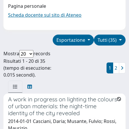
Pagina personale
Scheda docente sul sito di Ateneo
Esportazione
Tutti (35)
Mostra
records
Risultati 1 - 20 di 35
(tempo di esecuzione:
1
2
0.015 secondi).
A work in progress on lighting the colours
of urban materials: the night-time
identity of the city revealed
2014-01-01 Casciani, Daria; Musante, Fulvio; Rossi,
Maurizio