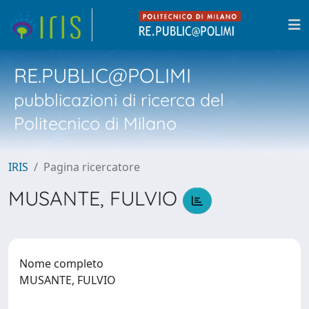
RE.PUBLIC@POLIMI
pubblicazioni di ricerca del
Politecnico di Milano
IRIS
Pagina ricercatore
MUSANTE, FULVIO
Nome completo
MUSANTE, FULVIO