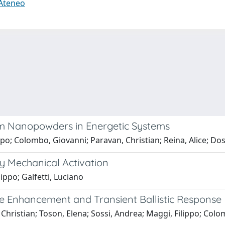
 Ateneo
m Nanopowders in Energetic Systems
ppo; Colombo, Giovanni; Paravan, Christian; Reina, Alice; Dos
y Mechanical Activation
ippo; Galfetti, Luciano
e Enhancement and Transient Ballistic Response
Christian; Toson, Elena; Sossi, Andrea; Maggi, Filippo; Colo