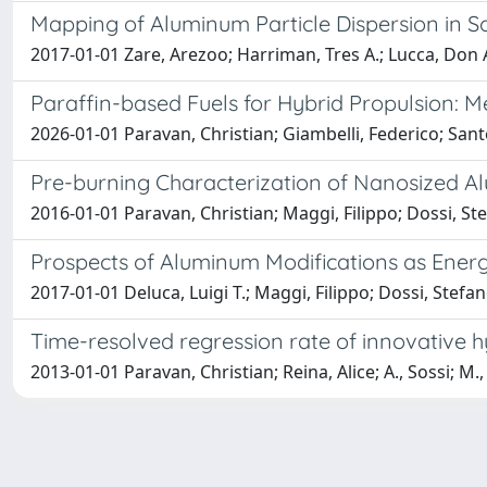
Mapping of Aluminum Particle Dispersion in S
2017-01-01 Zare, Arezoo; Harriman, Tres A.; Lucca, Don A.
Paraffin-based Fuels for Hybrid Propulsion: M
2026-01-01 Paravan, Christian; Giambelli, Federico; Santol
Pre-burning Characterization of Nanosized 
2016-01-01 Paravan, Christian; Maggi, Filippo; Dossi, St
Prospects of Aluminum Modifications as Energ
2017-01-01 Deluca, Luigi T.; Maggi, Filippo; Dossi, Stefa
Time-resolved regression rate of innovative hy
2013-01-01 Paravan, Christian; Reina, Alice; A., Sossi; M.,