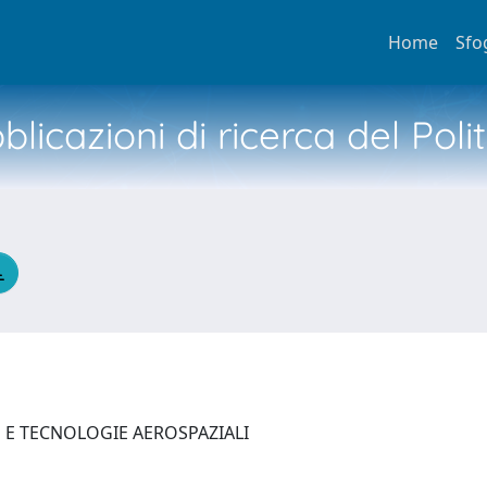
Home
Sfo
licazioni di ricerca del Poli
E E TECNOLOGIE AEROSPAZIALI