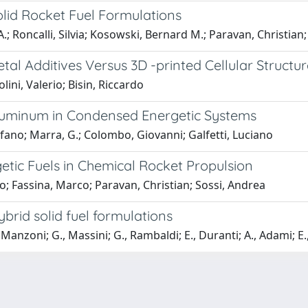
olid Rocket Fuel Formulations
; Roncalli, Silvia; Kosowski, Bernard M.; Paravan, Christian; 
etal Additives Versus 3D -printed Cellular Struc
ini, Valerio; Bisin, Riccardo
Aluminum in Condensed Energetic Systems
efano; Marra, G.; Colombo, Giovanni; Galfetti, Luciano
etic Fuels in Chemical Rocket Propulsion
no; Fassina, Marco; Paravan, Christian; Sossi, Andrea
brid solid fuel formulations
 Manzoni; G., Massini; G., Rambaldi; E., Duranti; A., Adami; E.