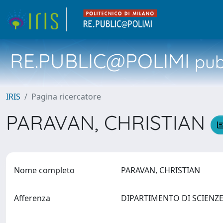
RE.PUBLIC@POLIMI
pubb
IRIS
Pagina ricercatore
PARAVAN, CHRISTIAN
Nome completo
PARAVAN, CHRISTIAN
Afferenza
DIPARTIMENTO DI SCIENZ