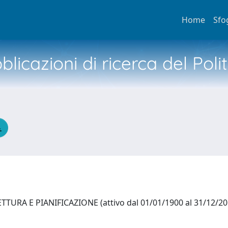
Home
Sfo
licazioni di ricerca del Poli
TURA E PIANIFICAZIONE (attivo dal 01/01/1900 al 31/12/2