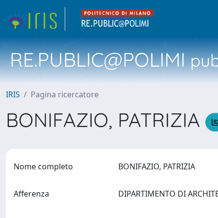
RE.PUBLIC@POLIMI
pubb
IRIS
Pagina ricercatore
BONIFAZIO, PATRIZIA
Nome completo
BONIFAZIO, PATRIZIA
Afferenza
DIPARTIMENTO DI ARCHITET