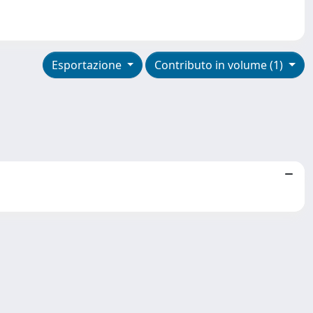
Esportazione
Contributo in volume (1)