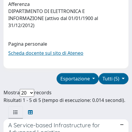
Afferenza
DIPARTIMENTO DI ELETTRONICA E
INFORMAZIONE (attivo dal 01/01/1900 al
31/12/2012)
Pagina personale
Scheda docente sul sito di Ateneo
Esportazione
Tutti (5)
Mostra
records
Risultati 1 - 5 di 5 (tempo di esecuzione: 0.014 secondi).
A Service-based Infrastructure for