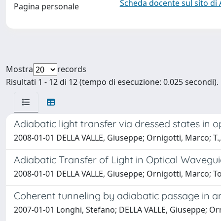
Scheda docente sul sito di
Pagina personale
Mostra
records
Risultati 1 - 12 di 12 (tempo di esecuzione: 0.025 secondi).
Adiabatic light transfer via dressed states in 
2008-01-01 DELLA VALLE, Giuseppe; Ornigotti, Marco; T.,
Adiabatic Transfer of Light in Optical Wavegu
2008-01-01 DELLA VALLE, Giuseppe; Ornigotti, Marco; Toney
Coherent tunneling by adiabatic passage in a
2007-01-01 Longhi, Stefano; DELLA VALLE, Giuseppe; Orn