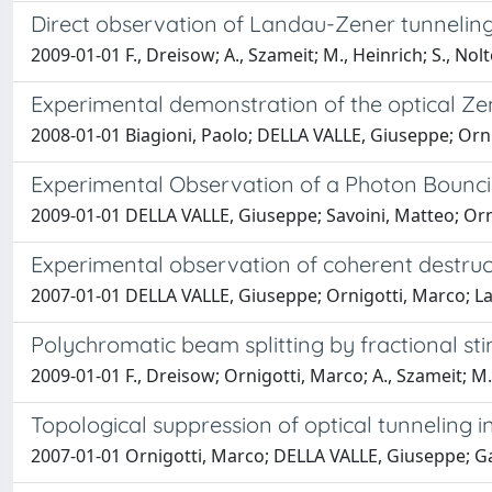
Direct observation of Landau-Zener tunneling
2009-01-01 F., Dreisow; A., Szameit; M., Heinrich; S., N
Experimental demonstration of the optical Ze
2008-01-01 Biagioni, Paolo; DELLA VALLE, Giuseppe; Orni
Experimental Observation of a Photon Bounci
2009-01-01 DELLA VALLE, Giuseppe; Savoini, Matteo; Ornig
Experimental observation of coherent destructi
2007-01-01 DELLA VALLE, Giuseppe; Ornigotti, Marco; La
Polychromatic beam splitting by fractional s
2009-01-01 F., Dreisow; Ornigotti, Marco; A., Szameit; M.,
Topological suppression of optical tunneling i
2007-01-01 Ornigotti, Marco; DELLA VALLE, Giuseppe; Ga