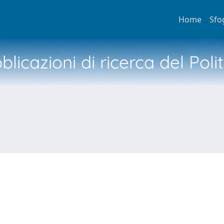
Home
Sfo
licazioni di ricerca del Poli