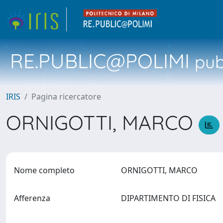
RE.PUBLIC@POLIMI
pubb
IRIS
Pagina ricercatore
ORNIGOTTI, MARCO
Nome completo
ORNIGOTTI, MARCO
Afferenza
DIPARTIMENTO DI FISICA