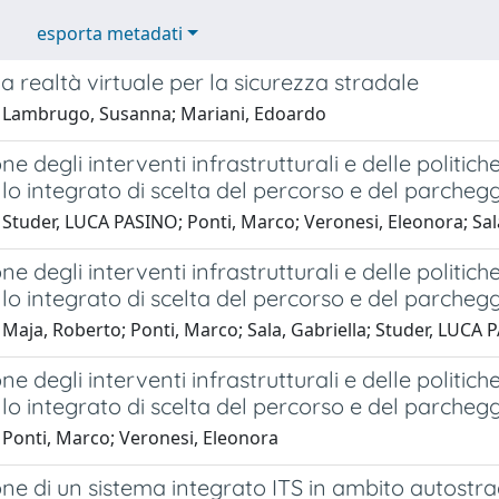
esporta metadati
la realtà virtuale per la sicurezza stradale
 Lambrugo, Susanna; Mariani, Edoardo
ne degli interventi infrastrutturali e delle politi
o integrato di scelta del percorso e del parcheg
 Studer, LUCA PASINO; Ponti, Marco; Veronesi, Eleonora; Sal
ne degli interventi infrastrutturali e delle politi
o integrato di scelta del percorso e del parcheg
Maja, Roberto; Ponti, Marco; Sala, Gabriella; Studer, LUCA
ne degli interventi infrastrutturali e delle politi
o integrato di scelta del percorso e del parcheg
 Ponti, Marco; Veronesi, Eleonora
ne di un sistema integrato ITS in ambito autostr