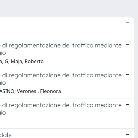
che di regolamentazione del traffico mediante
gio
a, G; Maja, Roberto
che di regolamentazione del traffico mediante
gio
 PASINO; Veronesi, Eleonora
che di regolamentazione del traffico mediante
gio
adale