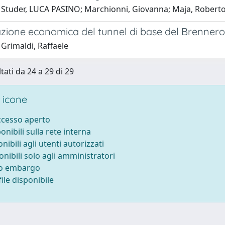
 Studer, LUCA PASINO; Marchionni, Giovanna; Maja, Roberto;
azione economica del tunnel di base del Brennero
Grimaldi, Raffaele
tati da 24 a 29 di 29
 icone
accesso aperto
ponibili sulla rete interna
onibili agli utenti autorizzati
onibili solo agli amministratori
to embargo
ile disponibile