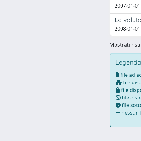
2007-01-01
La valut
2008-01-01 
Mostrati risul
Legenda
file ad 
file dis
file disp
file disp
file sot
nessun f