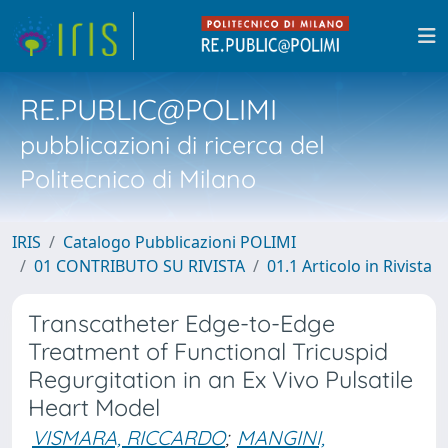
RE.PUBLIC@POLIMI
pubblicazioni di ricerca del
Politecnico di Milano
IRIS
Catalogo Pubblicazioni POLIMI
01 CONTRIBUTO SU RIVISTA
01.1 Articolo in Rivista
Transcatheter Edge-to-Edge
Treatment of Functional Tricuspid
Regurgitation in an Ex Vivo Pulsatile
Heart Model
VISMARA, RICCARDO
;
MANGINI,