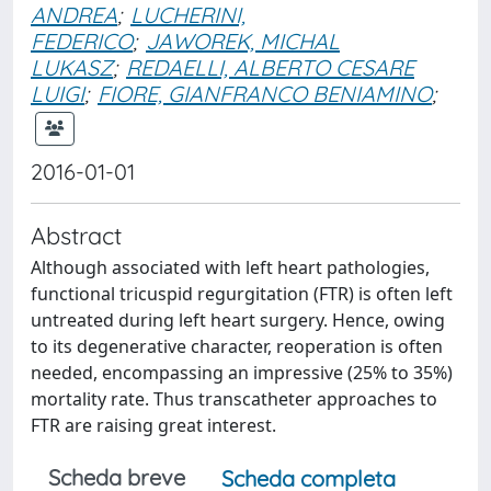
ANDREA
;
LUCHERINI,
FEDERICO
;
JAWOREK, MICHAL
LUKASZ
;
REDAELLI, ALBERTO CESARE
LUIGI
;
FIORE, GIANFRANCO BENIAMINO
;
2016-01-01
Abstract
Although associated with left heart pathologies,
functional tricuspid regurgitation (FTR) is often left
untreated during left heart surgery. Hence, owing
to its degenerative character, reoperation is often
needed, encompassing an impressive (25% to 35%)
mortality rate. Thus transcatheter approaches to
FTR are raising great interest.
Scheda breve
Scheda completa