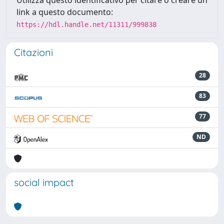
Utilizza questo identificativo per citare o creare un
link a questo documento:
https://hdl.handle.net/11311/999838
Citazioni
28
83
77
ND
social impact