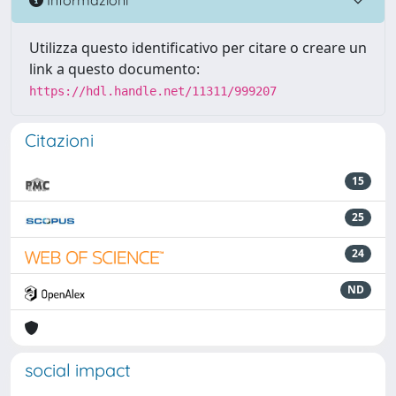
Utilizza questo identificativo per citare o creare un
link a questo documento:
https://hdl.handle.net/11311/999207
Citazioni
15
25
24
ND
social impact