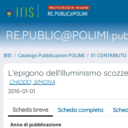
RE.PUBLIC@POLIMI
pubb
IRIS
Catalogo Pubblicazioni POLIMI
01 CONTRIBUTO 
L'epigono dell'illuminismo scozzes
CHIODO, SIMONA
2016-01-01
Scheda breve
Scheda completa
Sched
Anno di pubblicazione