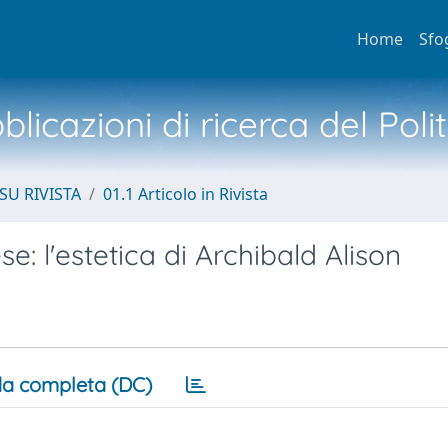
Home
Sfo
licazioni di ricerca del Poli
SU RIVISTA
01.1 Articolo in Rivista
e: l'estetica di Archibald Alison
a completa (DC)