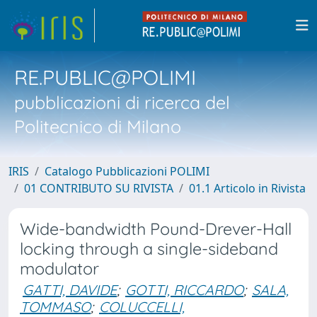
RE.PUBLIC@POLIMI
pubblicazioni di ricerca del
Politecnico di Milano
IRIS
Catalogo Pubblicazioni POLIMI
01 CONTRIBUTO SU RIVISTA
01.1 Articolo in Rivista
Wide-bandwidth Pound-Drever-Hall
locking through a single-sideband
modulator
GATTI, DAVIDE
;
GOTTI, RICCARDO
;
SALA,
TOMMASO
;
COLUCCELLI,