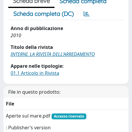
Scheda breve
Scheda completa
Scheda completa (DC)
Anno di pubblicazione
2010
Titolo della rivista
INTERNI. LA RIVISTA DELL'ARREDAMENTO
Appare nelle tipologie:
01.1 Articolo in Rivista
File in questo prodotto:
File
Aperte sul mare.pdf
Accesso riservato
: Publisher’s version