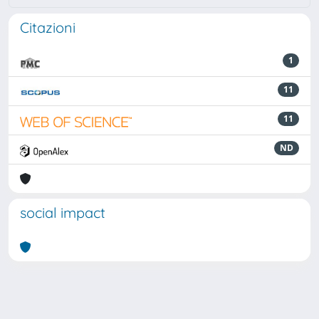
Citazioni
1
11
11
ND
social impact