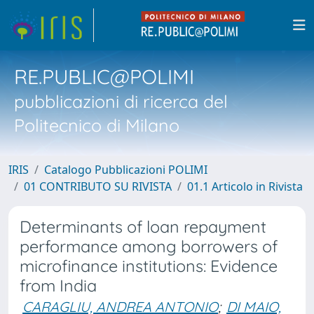
RE.PUBLIC@POLIMI
pubblicazioni di ricerca del
Politecnico di Milano
IRIS
Catalogo Pubblicazioni POLIMI
01 CONTRIBUTO SU RIVISTA
01.1 Articolo in Rivista
Determinants of loan repayment
performance among borrowers of
microfinance institutions: Evidence
from India
CARAGLIU, ANDREA ANTONIO
;
DI MAIO,